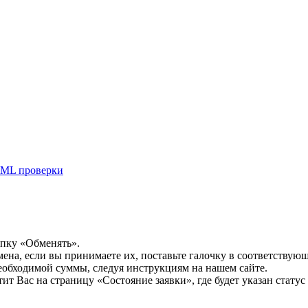
ML проверки
опку «Обменять».
мена, если вы принимаете их, поставьте галочку в соответствую
необходимой суммы, следуя инструкциям на нашем сайте.
т Вас на страницу «Состояние заявки», где будет указан статус