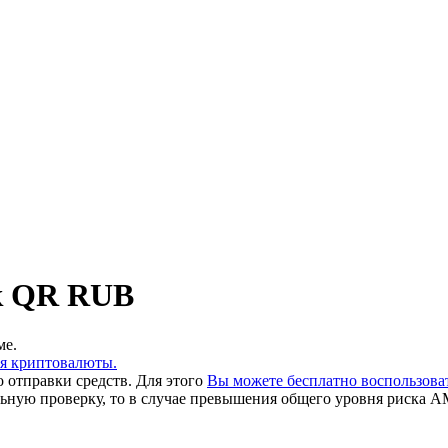
к QR RUB
ме.
ия криптовалюты.
 отправки средств. Для этого
Вы можете бесплатно воспользов
льную проверку, то в случае превышения общего уровня риска A