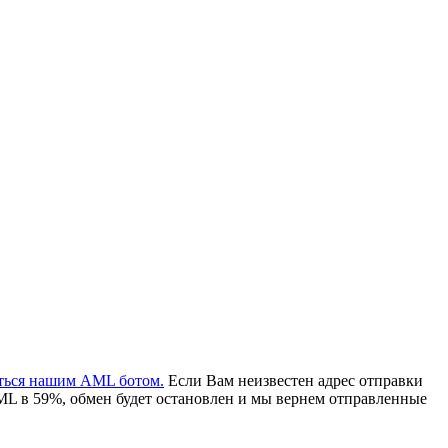
аться нашим AML ботом.
Если Вам неизвестен адрес отправки
ML в 59%, обмен будет остановлен и мы вернем отправленные