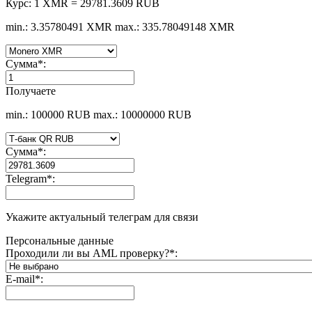
Курс:
1 XMR = 29781.3609 RUB
min.: 3.35780491 XMR
max.: 335.78049148 XMR
Сумма
*
:
Получаете
min.: 100000 RUB
max.: 10000000 RUB
Сумма
*
:
Telegram
*
:
Укажите актуальный телеграм для связи
Персональные данные
Проходили ли вы AML проверку?
*
:
E-mail
*
: