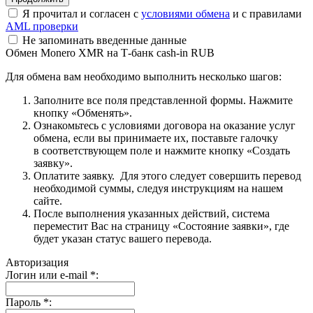
Я прочитал и согласен с
условиями обмена
и с правилами
AML проверки
Не запоминать введенные данные
Обмен Monero XMR на Т-банк cash-in RUB
Для обмена вам необходимо выполнить несколько шагов:
Заполните все поля представленной формы. Нажмите
кнопку «Обменять».
Ознакомьтесь с условиями договора на оказание услуг
обмена, если вы принимаете их, поставьте галочку
в соответствующем поле и нажмите кнопку «Создать
заявку».
Оплатите заявку. Для этого следует совершить перевод
необходимой суммы, следуя инструкциям на нашем
сайте.
После выполнения указанных действий, система
переместит Вас на страницу «Состояние заявки», где
будет указан статус вашего перевода.
Авторизация
Логин или e-mail
*
:
Пароль
*
: