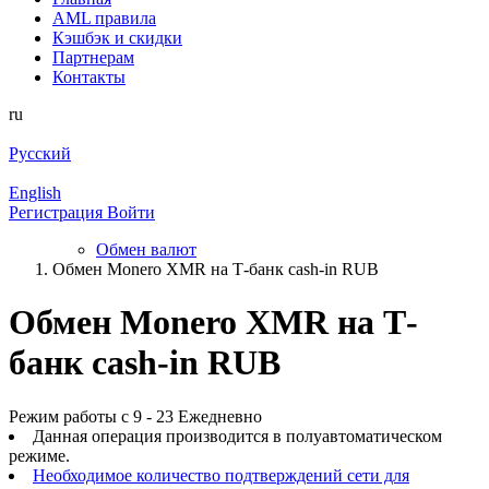
AML правила
Кэшбэк и cкидки
Партнерам
Контакты
ru
Русский
English
Регистрация
Войти
Обмен валют
Обмен Monero XMR на Т-банк cash-in RUB
Обмен Monero XMR на Т-
банк cash-in RUB
Режим работы с 9 - 23 Ежедневно
Данная операция производится в полуавтоматическом
режиме.
Необходимое количество подтверждений сети для