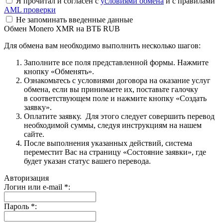
Я прочитал и согласен с
условиями обмена
и с правилами
AML проверки
Не запоминать введенные данные
Обмен Monero XMR на ВТБ RUB
Для обмена вам необходимо выполнить несколько шагов:
Заполните все поля представленной формы. Нажмите
кнопку «Обменять».
Ознакомьтесь с условиями договора на оказание услуг
обмена, если вы принимаете их, поставьте галочку
в соответствующем поле и нажмите кнопку «Создать
заявку».
Оплатите заявку. Для этого следует совершить перевод
необходимой суммы, следуя инструкциям на нашем
сайте.
После выполнения указанных действий, система
переместит Вас на страницу «Состояние заявки», где
будет указан статус вашего перевода.
Авторизация
Логин или e-mail
*
:
Пароль
*
: