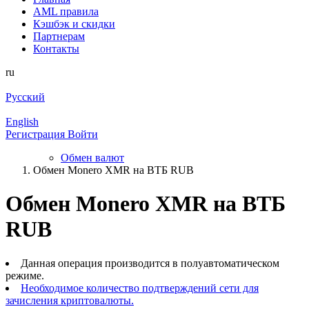
AML правила
Кэшбэк и cкидки
Партнерам
Контакты
ru
Русский
English
Регистрация
Войти
Обмен валют
Обмен Monero XMR на ВТБ RUB
Обмен Monero XMR на ВТБ
RUB
Данная операция производится в полуавтоматическом
режиме.
Необходимое количество подтверждений сети для
зачисления криптовалюты.