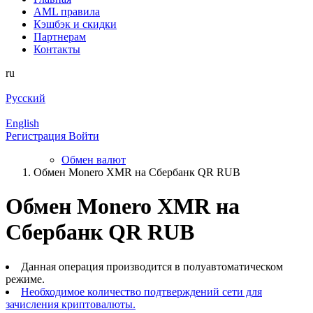
AML правила
Кэшбэк и cкидки
Партнерам
Контакты
ru
Русский
English
Регистрация
Войти
Обмен валют
Обмен Monero XMR на Сбербанк QR RUB
Обмен Monero XMR на
Сбербанк QR RUB
Данная операция производится в полуавтоматическом
режиме.
Необходимое количество подтверждений сети для
зачисления криптовалюты.