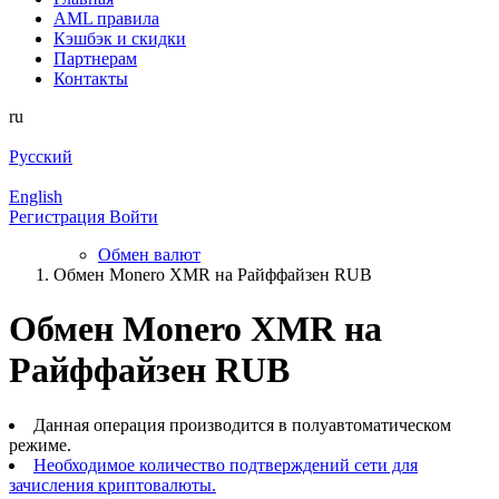
AML правила
Кэшбэк и cкидки
Партнерам
Контакты
ru
Русский
English
Регистрация
Войти
Обмен валют
Обмен Monero XMR на Райффайзен RUB
Обмен Monero XMR на
Райффайзен RUB
Данная операция производится в полуавтоматическом
режиме.
Необходимое количество подтверждений сети для
зачисления криптовалюты.