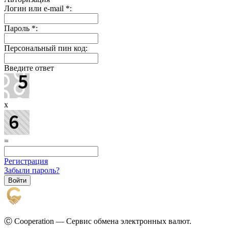
Логин или e-mail
*
:
Пароль
*
:
Персональный пин код:
Введите ответ
x
=
Регистрация
Забыли пароль?
Ⓒ Cooperation — Сервис обмена электронных валют.