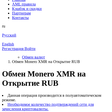
AML правила
Кэшбэк и cкидки
Партнерам
Контакты
ru
Русский
English
Регистрация
Войти
Обмен валют
Обмен Monero XMR на Открытие RUB
Обмен Monero XMR на
Открытие RUB
Данная операция производится в полуавтоматическом
режиме.
Необходимое количество подтверждений сети для
зачисления криптовалюты.