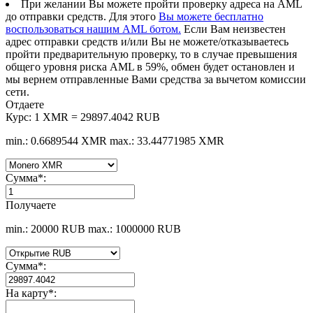
При желании Вы можете пройти проверку адреса на AML
до отправки средств. Для этого
Вы можете бесплатно
воспользоваться нашим AML ботом.
Если Вам неизвестен
адрес отправки средств и/или Вы не можете/отказываетесь
пройти предварительную проверку, то в случае превышения
общего уровня риска AML в 59%, обмен будет остановлен и
мы вернем отправленные Вами средства за вычетом комиссии
сети.
Отдаете
Курс:
1 XMR = 29897.4042 RUB
min.: 0.6689544 XMR
max.: 33.44771985 XMR
Сумма
*
:
Получаете
min.: 20000 RUB
max.: 1000000 RUB
Сумма
*
:
На карту
*
: