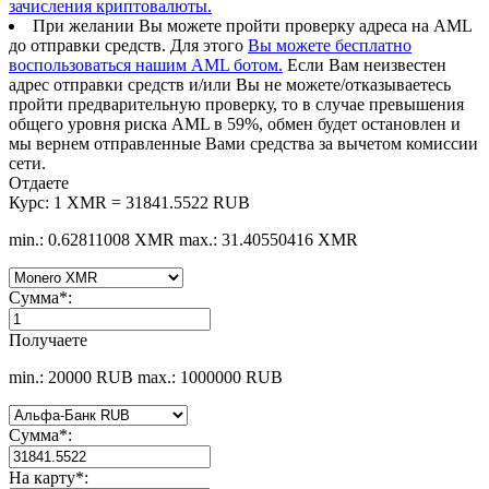
зачисления криптовалюты.
При желании Вы можете пройти проверку адреса на AML
до отправки средств. Для этого
Вы можете бесплатно
воспользоваться нашим AML ботом.
Если Вам неизвестен
адрес отправки средств и/или Вы не можете/отказываетесь
пройти предварительную проверку, то в случае превышения
общего уровня риска AML в 59%, обмен будет остановлен и
мы вернем отправленные Вами средства за вычетом комиссии
сети.
Отдаете
Курс:
1 XMR = 31841.5522 RUB
min.: 0.62811008 XMR
max.: 31.40550416 XMR
Сумма
*
:
Получаете
min.: 20000 RUB
max.: 1000000 RUB
Сумма
*
:
На карту
*
: