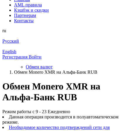
AML правила
Кэшбэк и cкидки
Партнерам
Контакты
ru
Русский
English
Регистрация
Войти
Обмен валют
Обмен Monero XMR на Альфа-Банк RUB
Обмен Monero XMR на
Альфа-Банк RUB
Режим работы с 9 - 23 Ежедневно
Данная операция производится в полуавтоматическом
режиме.
Необходимое количество подтверждений сети для