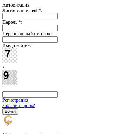
Авторизация
Логин или e-mail
*
:
Пароль
*
:
Персональный пин код:
Введите ответ
x
=
Регистрация
Забыли пароль?