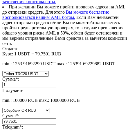
зачисления криптовалюты.
При желании Вы можете пройти проверку адреса на AML
до отправки средств. Для этого
Вы можете бесплатно
воспользоваться нашим AML ботом.
Если Вам неизвестен
адрес отправки средств и/или Вы не можете/отказываетесь
пройти предварительную проверку, то в случае превышения
общего уровня риска AML в 59%, обмен будет остановлен и
мы вернем отправленные Вами средства за вычетом комиссии
сети.
Отдаете
Курс:
1 USDT = 79.7501 RUB
min.: 1253.91692299 USDT
max.: 125391.69229882 USDT
Сумма
*
:
Получаете
min.: 100000 RUB
max.: 10000000 RUB
Сумма
*
:
Telegram
*
: