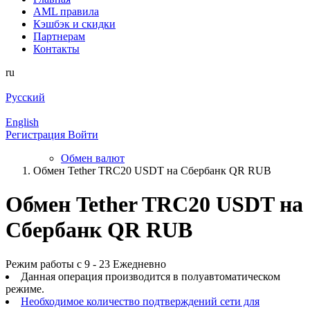
AML правила
Кэшбэк и cкидки
Партнерам
Контакты
ru
Русский
English
Регистрация
Войти
Обмен валют
Обмен Tether TRC20 USDT на Сбербанк QR RUB
Обмен Tether TRC20 USDT на
Сбербанк QR RUB
Режим работы с 9 - 23 Ежедневно
Данная операция производится в полуавтоматическом
режиме.
Необходимое количество подтверждений сети для