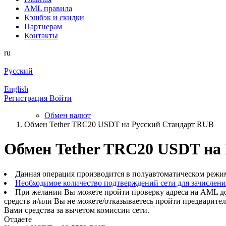
AML правила
Кэшбэк и cкидки
Партнерам
Контакты
ru
Русский
English
Регистрация
Войти
Обмен валют
Обмен Tether TRC20 USDT на Русский Стандарт RUB
Обмен Tether TRC20 USDT на
Данная операция производится в полуавтоматическом режи
Необходимое количество подтверждений сети для зачислен
При желании Вы можете пройти проверку адреса на AML до
средств и/или Вы не можете/отказываетесь пройти предварите
Вами средства за вычетом комиссии сети.
Отдаете