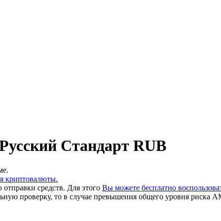
 Русский Стандарт RUB
ме.
ия криптовалюты.
 отправки средств. Для этого
Вы можете бесплатно воспользов
льную проверку, то в случае превышения общего уровня риска A