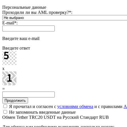
Персональные данные
Проходили ли вы AML проверку?
*
:
E-mail
*
:
Введите ваш e-mail
Введите ответ
x
=
Я прочитал и согласен с
условиями обмена
и с правилами
A
Не запоминать введенные данные
Обмен Tether TRC20 USDT на Русский Стандарт RUB
Для обмена вам необходимо выполнить несколько шагов: