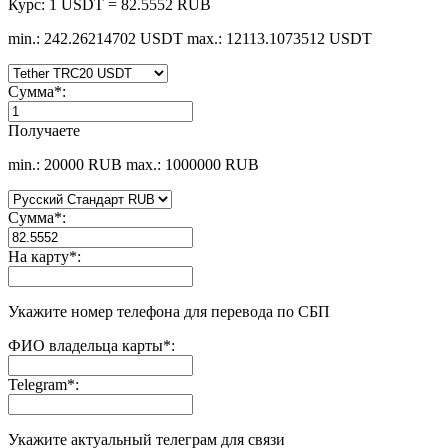
Курс:
1 USDT = 82.5552 RUB
min.: 242.26214702 USDT
max.: 12113.1073512 USDT
Сумма
*
:
Получаете
min.: 20000 RUB
max.: 1000000 RUB
Сумма
*
:
На карту
*
:
Укажите номер телефона для перевода по СБП
ФИО владельца карты
*
:
Telegram
*
:
Укажите актуальный телеграм для связи