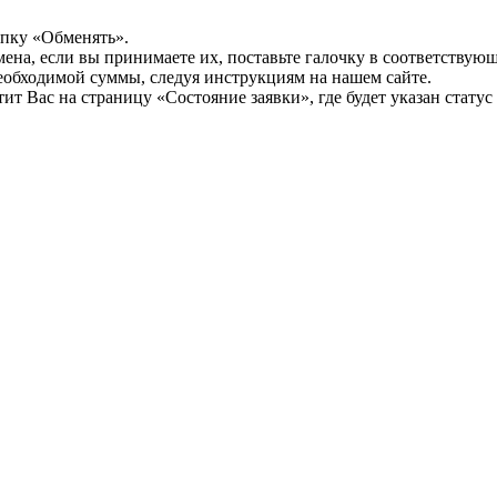
опку «Обменять».
мена, если вы принимаете их, поставьте галочку в соответствую
необходимой суммы, следуя инструкциям на нашем сайте.
т Вас на страницу «Состояние заявки», где будет указан статус