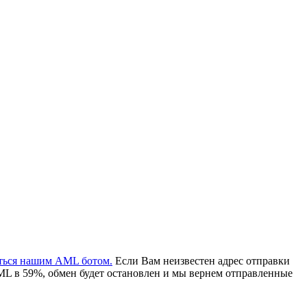
аться нашим AML ботом.
Если Вам неизвестен адрес отправки
ML в 59%, обмен будет остановлен и мы вернем отправленные