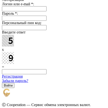
Логин или e-mail
*
:
Пароль
*
:
Персональный пин код:
Введите ответ
x
=
Регистрация
Забыли пароль?
Ⓒ Cooperation — Сервис обмена электронных валют.