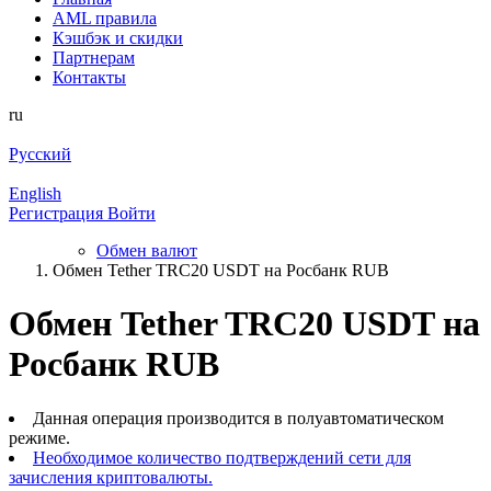
AML правила
Кэшбэк и cкидки
Партнерам
Контакты
ru
Русский
English
Регистрация
Войти
Обмен валют
Обмен Tether TRC20 USDT на Росбанк RUB
Обмен Tether TRC20 USDT на
Росбанк RUB
Данная операция производится в полуавтоматическом
режиме.
Необходимое количество подтверждений сети для
зачисления криптовалюты.