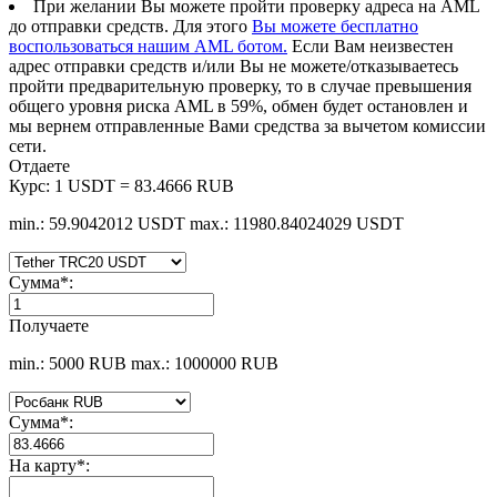
При желании Вы можете пройти проверку адреса на AML
до отправки средств. Для этого
Вы можете бесплатно
воспользоваться нашим AML ботом.
Если Вам неизвестен
адрес отправки средств и/или Вы не можете/отказываетесь
пройти предварительную проверку, то в случае превышения
общего уровня риска AML в 59%, обмен будет остановлен и
мы вернем отправленные Вами средства за вычетом комиссии
сети.
Отдаете
Курс:
1 USDT = 83.4666 RUB
min.: 59.9042012 USDT
max.: 11980.84024029 USDT
Сумма
*
:
Получаете
min.: 5000 RUB
max.: 1000000 RUB
Сумма
*
:
На карту
*
: