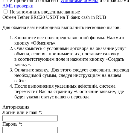
Я прочитал и согласен с
условиями обмена
и с правилами
AML проверки
Не запоминать введенные данные
Обмен Tether ERC20 USDT на Т-банк cash-in RUB
Для обмена вам необходимо выполнить несколько шагов:
Заполните все поля представленной формы. Нажмите
кнопку «Обменять».
Ознакомьтесь с условиями договора на оказание услуг
обмена, если вы принимаете их, поставьте галочку
в соответствующем поле и нажмите кнопку «Создать
заявку».
Оплатите заявку. Для этого следует совершить перевод
необходимой суммы, следуя инструкциям на нашем
сайте.
После выполнения указанных действий, система
переместит Вас на страницу «Состояние заявки», где
будет указан статус вашего перевода.
Авторизация
Логин или e-mail
*
:
Пароль
*
: