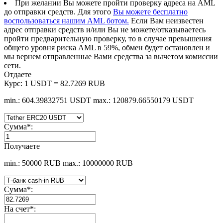
При желании Вы можете пройти проверку адреса на AML
до отправки средств. Для этого
Вы можете бесплатно
воспользоваться нашим AML ботом.
Если Вам неизвестен
адрес отправки средств и/или Вы не можете/отказываетесь
пройти предварительную проверку, то в случае превышения
общего уровня риска AML в 59%, обмен будет остановлен и
мы вернем отправленные Вами средства за вычетом комиссии
сети.
Отдаете
Курс:
1 USDT = 82.7269 RUB
min.: 604.39832751 USDT
max.: 120879.66550179 USDT
Сумма
*
:
Получаете
min.: 50000 RUB
max.: 10000000 RUB
Сумма
*
:
На счет
*
: