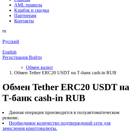
AML правила
Кэшбэк и cкидки
Партнерам
Контакты
ru
Русский
English
Регистрация
Войти
Обмен валют
Обмен Tether ERC20 USDT на Т-банк cash-in RUB
Обмен Tether ERC20 USDT на
Т-банк cash-in RUB
Данная операция производится в полуавтоматическом
режиме.
Необходимое количество подтверждений сети для
зачисления криптовалюты.