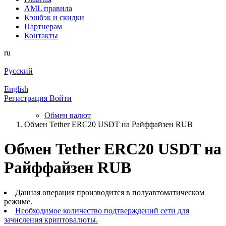
AML правила
Кэшбэк и cкидки
Партнерам
Контакты
ru
Русский
English
Регистрация
Войти
Обмен валют
Обмен Tether ERC20 USDT на Райффайзен RUB
Обмен Tether ERC20 USDT на
Райффайзен RUB
Данная операция производится в полуавтоматическом
режиме.
Необходимое количество подтверждений сети для
зачисления криптовалюты.