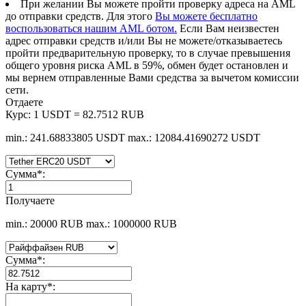
При желании Вы можете пройти проверку адреса на AML
до отправки средств. Для этого
Вы можете бесплатно
воспользоваться нашим AML ботом.
Если Вам неизвестен
адрес отправки средств и/или Вы не можете/отказываетесь
пройти предварительную проверку, то в случае превышения
общего уровня риска AML в 59%, обмен будет остановлен и
мы вернем отправленные Вами средства за вычетом комиссии
сети.
Отдаете
Курс:
1 USDT = 82.7512 RUB
min.: 241.68833805 USDT
max.: 12084.41690272 USDT
Сумма
*
:
Получаете
min.: 20000 RUB
max.: 1000000 RUB
Сумма
*
:
На карту
*
: