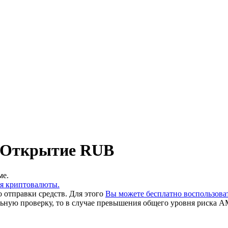
а Открытие RUB
ме.
ия криптовалюты.
 отправки средств. Для этого
Вы можете бесплатно воспользов
льную проверку, то в случае превышения общего уровня риска A