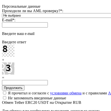
Персональные данные
Проходили ли вы AML проверку?
*
:
E-mail
*
:
Введите ваш e-mail
Введите ответ
+
=
Я прочитал и согласен с
условиями обмена
и с правилами
A
Не запоминать введенные данные
Обмен Tether ERC20 USDT на Открытие RUB
Для обмена вам необходимо выполнить несколько шагов: