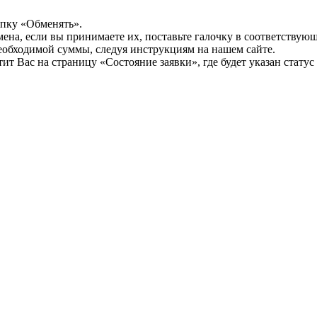
опку «Обменять».
мена, если вы принимаете их, поставьте галочку в соответствую
необходимой суммы, следуя инструкциям на нашем сайте.
т Вас на страницу «Состояние заявки», где будет указан статус