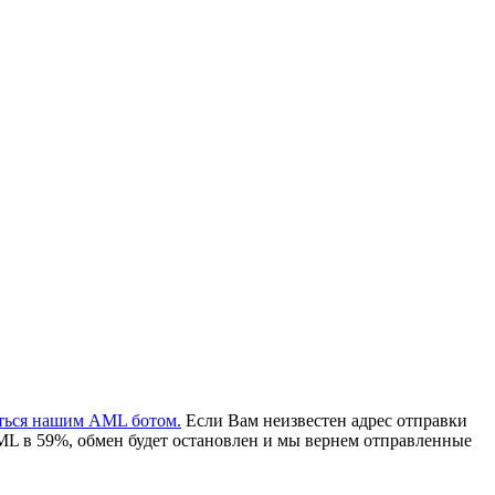
аться нашим AML ботом.
Если Вам неизвестен адрес отправки
ML в 59%, обмен будет остановлен и мы вернем отправленные