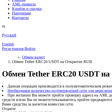
AML правила
Кэшбэк и cкидки
Партнерам
Контакты
ru
Русский
English
Регистрация
Войти
Обмен валют
Обмен Tether ERC20 USDT на Открытие RUB
Обмен Tether ERC20 USDT н
Данная операция производится в полуавтоматическом режи
Необходимое количество подтверждений сети для зачислен
При желании Вы можете пройти проверку адреса на AML до
средств и/или Вы не можете/отказываетесь пройти предварите
Вами средства за вычетом комиссии сети.
Отдаете