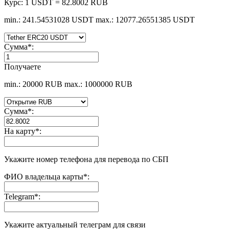
Курс:
1 USDT = 82.8002 RUB
min.: 241.54531028 USDT
max.: 12077.26551385 USDT
Сумма
*
:
Получаете
min.: 20000 RUB
max.: 1000000 RUB
Сумма
*
:
На карту
*
:
Укажите номер телефона для перевода по СБП
ФИО владельца карты
*
:
Telegram
*
:
Укажите актуальный телеграм для связи