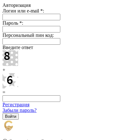
Авторизация
Логин или e-mail
*
:
Пароль
*
:
Персональный пин код:
Введите ответ
+
=
Регистрация
Забыли пароль?