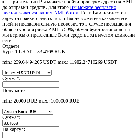
При желании Вы можете пройти проверку адреса на AML
до отправки средств. Для этого
Вы можете бесплатно
воспользоваться нашим AML ботом.
Если Вам неизвестен
адрес отправки средств и/или Вы не можете/отказываетесь
пройти предварительную проверку, то в случае превышения
общего уровня риска AML в 59%, обмен будет остановлен и
мы вернем отправленные Вами средства за вычетом комиссии
сети.
Отдаете
Курс:
1 USDT = 83.4568 RUB
min.: 239.64494205 USDT
max.: 11982.24710269 USDT
Сумма
*
:
Получаете
min.: 20000 RUB
max.: 1000000 RUB
Сумма
*
:
На карту
*
: