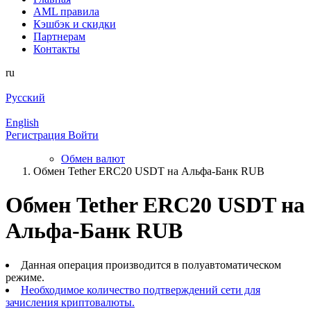
AML правила
Кэшбэк и cкидки
Партнерам
Контакты
ru
Русский
English
Регистрация
Войти
Обмен валют
Обмен Tether ERC20 USDT на Альфа-Банк RUB
Обмен Tether ERC20 USDT на
Альфа-Банк RUB
Данная операция производится в полуавтоматическом
режиме.
Необходимое количество подтверждений сети для
зачисления криптовалюты.