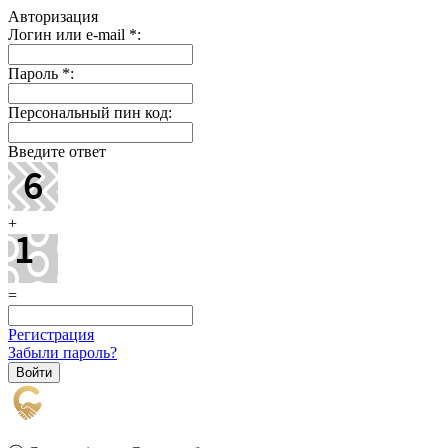
Авторизация
Логин или e-mail
*
:
Пароль
*
:
Персональный пин код:
Введите ответ
+
=
Регистрация
Забыли пароль?