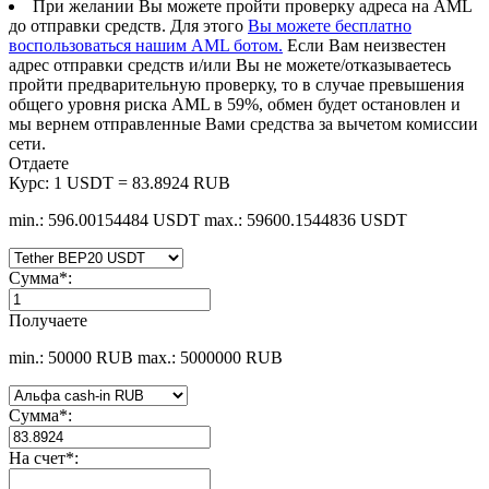
При желании Вы можете пройти проверку адреса на AML
до отправки средств. Для этого
Вы можете бесплатно
воспользоваться нашим AML ботом.
Если Вам неизвестен
адрес отправки средств и/или Вы не можете/отказываетесь
пройти предварительную проверку, то в случае превышения
общего уровня риска AML в 59%, обмен будет остановлен и
мы вернем отправленные Вами средства за вычетом комиссии
сети.
Отдаете
Курс:
1 USDT = 83.8924 RUB
min.: 596.00154484 USDT
max.: 59600.1544836 USDT
Сумма
*
:
Получаете
min.: 50000 RUB
max.: 5000000 RUB
Сумма
*
:
На счет
*
: