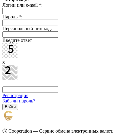
Логин или e-mail
*
:
Пароль
*
:
Персональный пин код:
Введите ответ
x
=
Регистрация
Забыли пароль?
Ⓒ Cooperation — Сервис обмена электронных валют.