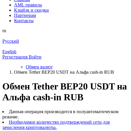
AML правила
Кэшбэк и cкидки
Партнерам
Контакты
ru
Русский
English
Регистрация
Войти
Обмен валют
Обмен Tether BEP20 USDT на Альфа cash-in RUB
Обмен Tether BEP20 USDT на
Альфа cash-in RUB
Данная операция производится в полуавтоматическом
режиме.
Необходимое количество подтверждений сети для
зачисления криптовалюты.