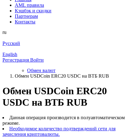
AML правила
Кэшбэк и cкидки
Партнерам
Контакты
ru
Русский
English
Регистрация
Войти
Обмен валют
Обмен USDCoin ERC20 USDC на ВТБ RUB
Обмен USDCoin ERC20
USDC на ВТБ RUB
Данная операция производится в полуавтоматическом
режиме.
Необходимое количество подтверждений сети для
зачисления криптовалюты.