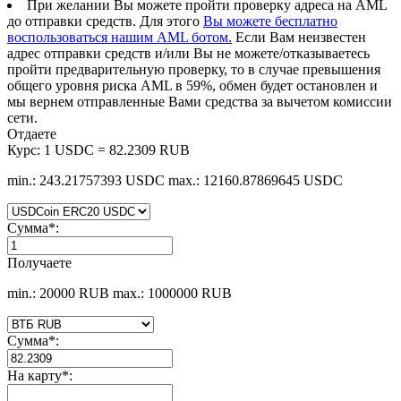
При желании Вы можете пройти проверку адреса на AML
до отправки средств. Для этого
Вы можете бесплатно
воспользоваться нашим AML ботом.
Если Вам неизвестен
адрес отправки средств и/или Вы не можете/отказываетесь
пройти предварительную проверку, то в случае превышения
общего уровня риска AML в 59%, обмен будет остановлен и
мы вернем отправленные Вами средства за вычетом комиссии
сети.
Отдаете
Курс:
1 USDC = 82.2309 RUB
min.: 243.21757393 USDC
max.: 12160.87869645 USDC
Сумма
*
:
Получаете
min.: 20000 RUB
max.: 1000000 RUB
Сумма
*
:
На карту
*
: