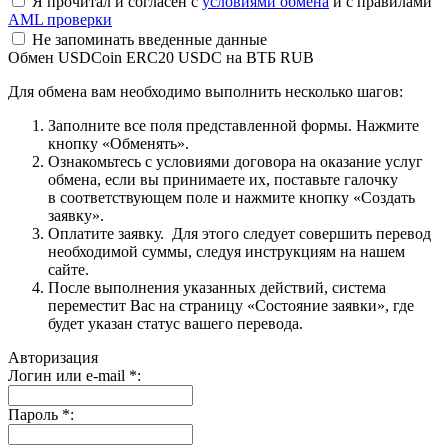
Я прочитал и согласен с
условиями обмена
и с правилами
AML проверки
Не запоминать введенные данные
Обмен USDCoin ERC20 USDC на ВТБ RUB
Для обмена вам необходимо выполнить несколько шагов:
Заполните все поля представленной формы. Нажмите
кнопку «Обменять».
Ознакомьтесь с условиями договора на оказание услуг
обмена, если вы принимаете их, поставьте галочку
в соответствующем поле и нажмите кнопку «Создать
заявку».
Оплатите заявку. Для этого следует совершить перевод
необходимой суммы, следуя инструкциям на нашем
сайте.
После выполнения указанных действий, система
переместит Вас на страницу «Состояние заявки», где
будет указан статус вашего перевода.
Авторизация
Логин или e-mail
*
:
Пароль
*
: