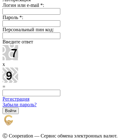
Логин или e-mail
*
:
Пароль
*
:
Персональный пин код:
Введите ответ
x
=
Регистрация
Забыли пароль?
Ⓒ Cooperation — Сервис обмена электронных валют.