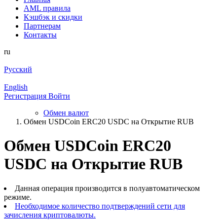
AML правила
Кэшбэк и cкидки
Партнерам
Контакты
ru
Русский
English
Регистрация
Войти
Обмен валют
Обмен USDCoin ERC20 USDC на Открытие RUB
Обмен USDCoin ERC20
USDC на Открытие RUB
Данная операция производится в полуавтоматическом
режиме.
Необходимое количество подтверждений сети для
зачисления криптовалюты.