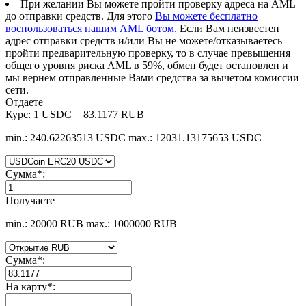
При желании Вы можете пройти проверку адреса на AML
до отправки средств. Для этого
Вы можете бесплатно
воспользоваться нашим AML ботом.
Если Вам неизвестен
адрес отправки средств и/или Вы не можете/отказываетесь
пройти предварительную проверку, то в случае превышения
общего уровня риска AML в 59%, обмен будет остановлен и
мы вернем отправленные Вами средства за вычетом комиссии
сети.
Отдаете
Курс:
1 USDC = 83.1177 RUB
min.: 240.62263513 USDC
max.: 12031.13175653 USDC
Сумма
*
:
Получаете
min.: 20000 RUB
max.: 1000000 RUB
Сумма
*
:
На карту
*
: