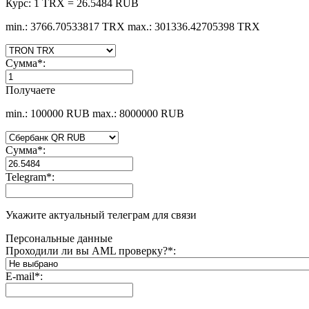
Курс:
1 TRX = 26.5484 RUB
min.: 3766.70533817 TRX
max.: 301336.42705398 TRX
Сумма
*
:
Получаете
min.: 100000 RUB
max.: 8000000 RUB
Сумма
*
:
Telegram
*
:
Укажите актуальный телеграм для связи
Персональные данные
Проходили ли вы AML проверку?
*
:
E-mail
*
: