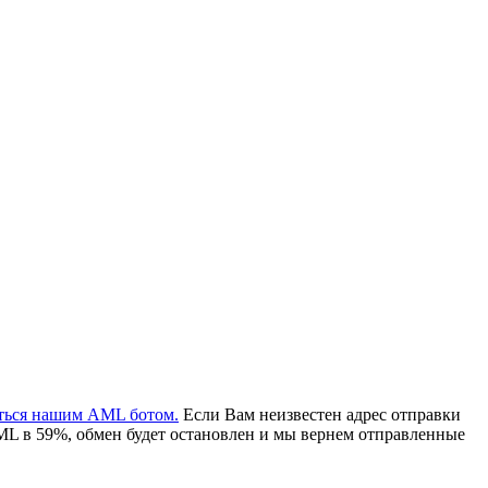
аться нашим AML ботом.
Если Вам неизвестен адрес отправки
ML в 59%, обмен будет остановлен и мы вернем отправленные