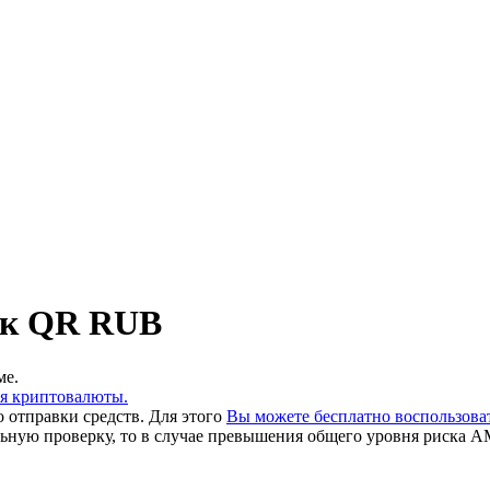
нк QR RUB
ме.
ия криптовалюты.
 отправки средств. Для этого
Вы можете бесплатно воспользов
льную проверку, то в случае превышения общего уровня риска A