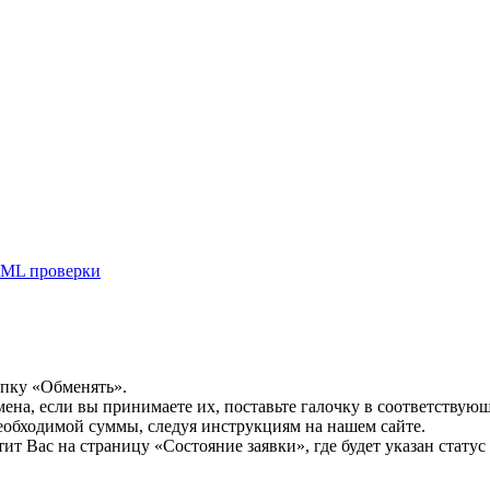
ML проверки
опку «Обменять».
мена, если вы принимаете их, поставьте галочку в соответствую
необходимой суммы, следуя инструкциям на нашем сайте.
т Вас на страницу «Состояние заявки», где будет указан статус