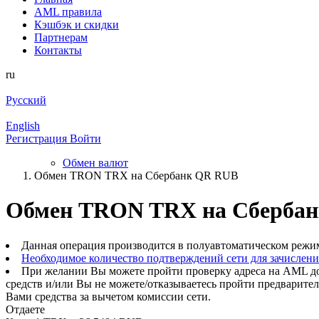
AML правила
Кэшбэк и cкидки
Партнерам
Контакты
ru
Русский
English
Регистрация
Войти
Обмен валют
Обмен TRON TRX на Сбербанк QR RUB
Обмен TRON TRX на Сберба
Данная операция производится в полуавтоматическом режи
Необходимое количество подтверждений сети для зачислен
При желании Вы можете пройти проверку адреса на AML до
средств и/или Вы не можете/отказываетесь пройти предварите
Вами средства за вычетом комиссии сети.
Отдаете