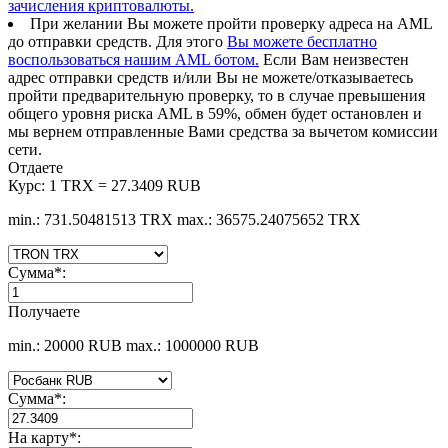
зачисления криптовалюты.
При желании Вы можете пройти проверку адреса на AML
до отправки средств. Для этого
Вы можете бесплатно
воспользоваться нашим AML ботом.
Если Вам неизвестен
адрес отправки средств и/или Вы не можете/отказываетесь
пройти предварительную проверку, то в случае превышения
общего уровня риска AML в 59%, обмен будет остановлен и
мы вернем отправленные Вами средства за вычетом комиссии
сети.
Отдаете
Курс:
1 TRX = 27.3409 RUB
min.: 731.50481513 TRX
max.: 36575.24075652 TRX
Сумма
*
:
Получаете
min.: 20000 RUB
max.: 1000000 RUB
Сумма
*
:
На карту
*
: