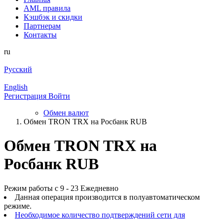
AML правила
Кэшбэк и cкидки
Партнерам
Контакты
ru
Русский
English
Регистрация
Войти
Обмен валют
Обмен TRON TRX на Росбанк RUB
Обмен TRON TRX на
Росбанк RUB
Режим работы с 9 - 23 Ежедневно
Данная операция производится в полуавтоматическом
режиме.
Необходимое количество подтверждений сети для