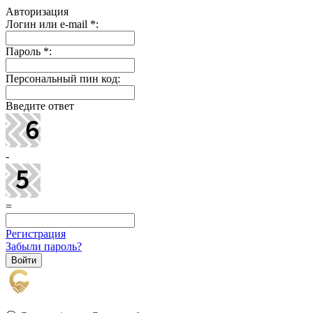
Авторизация
Логин или e-mail
*
:
Пароль
*
:
Персональный пин код:
Введите ответ
-
=
Регистрация
Забыли пароль?