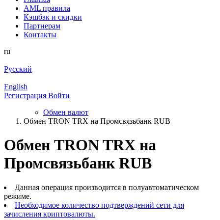
AML правила
Кэшбэк и cкидки
Партнерам
Контакты
ru
Русский
English
Регистрация
Войти
Обмен валют
Обмен TRON TRX на Промсвязьбанк RUB
Обмен TRON TRX на
Промсвязьбанк RUB
Данная операция производится в полуавтоматическом
режиме.
Необходимое количество подтверждений сети для
зачисления криптовалюты.