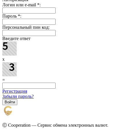
Логин или e-mail
*
:
Пароль
*
:
Персональный пин код:
Введите ответ
x
=
Регистрация
Забыли пароль?
Ⓒ Cooperation — Сервис обмена электронных валют.