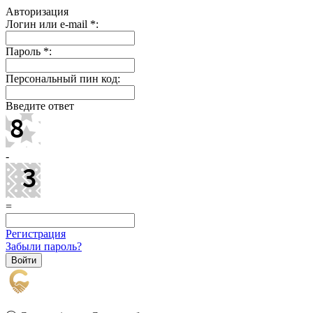
Авторизация
Логин или e-mail
*
:
Пароль
*
:
Персональный пин код:
Введите ответ
-
=
Регистрация
Забыли пароль?