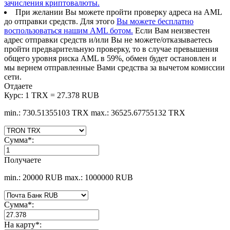
зачисления криптовалюты.
При желании Вы можете пройти проверку адреса на AML
до отправки средств. Для этого
Вы можете бесплатно
воспользоваться нашим AML ботом.
Если Вам неизвестен
адрес отправки средств и/или Вы не можете/отказываетесь
пройти предварительную проверку, то в случае превышения
общего уровня риска AML в 59%, обмен будет остановлен и
мы вернем отправленные Вами средства за вычетом комиссии
сети.
Отдаете
Курс:
1 TRX = 27.378 RUB
min.: 730.51355103 TRX
max.: 36525.67755132 TRX
Сумма
*
:
Получаете
min.: 20000 RUB
max.: 1000000 RUB
Сумма
*
:
На карту
*
: