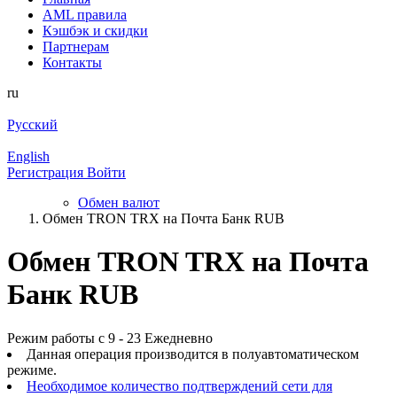
AML правила
Кэшбэк и cкидки
Партнерам
Контакты
ru
Русский
English
Регистрация
Войти
Обмен валют
Обмен TRON TRX на Почта Банк RUB
Обмен TRON TRX на Почта
Банк RUB
Режим работы с 9 - 23 Ежедневно
Данная операция производится в полуавтоматическом
режиме.
Необходимое количество подтверждений сети для