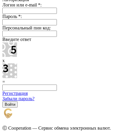
Логин или e-mail
*
:
Пароль
*
:
Персональный пин код:
Введите ответ
x
=
Регистрация
Забыли пароль?
Ⓒ Cooperation — Сервис обмена электронных валют.