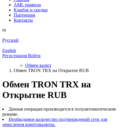
AML правила
Кэшбэк и cкидки
Партнерам
Контакты
ru
Русский
English
Регистрация
Войти
Обмен валют
Обмен TRON TRX на Открытие RUB
Обмен TRON TRX на
Открытие RUB
Данная операция производится в полуавтоматическом
режиме.
Необходимое количество подтверждений сети для
зачисления криптовалюты.