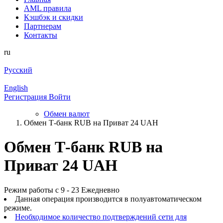
AML правила
Кэшбэк и cкидки
Партнерам
Контакты
ru
Русский
English
Регистрация
Войти
Обмен валют
Обмен Т-банк RUB на Приват 24 UAH
Обмен Т-банк RUB на
Приват 24 UAH
Режим работы с 9 - 23 Ежедневно
Данная операция производится в полуавтоматическом
режиме.
Необходимое количество подтверждений сети для