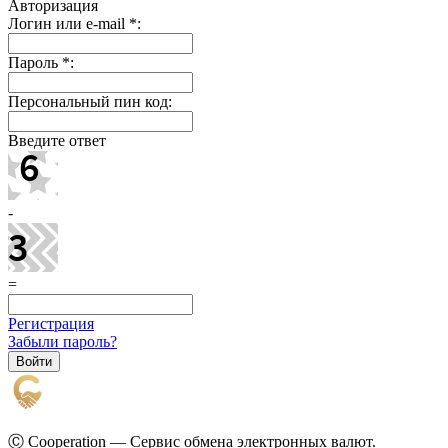
Авторизация
Логин или e-mail
*
:
Пароль
*
:
Персональный пин код:
Введите ответ
-
=
Регистрация
Забыли пароль?
Ⓒ Cooperation — Сервис обмена электронных валют.