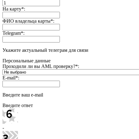
На карту
*
:
ФИО владельца карты
*
:
Telegram
*
:
Укажите актуальный телеграм для связи
Персональные данные
Проходили ли вы AML проверку?
*
:
E-mail
*
:
Введите ваш e-mail
Введите ответ
-