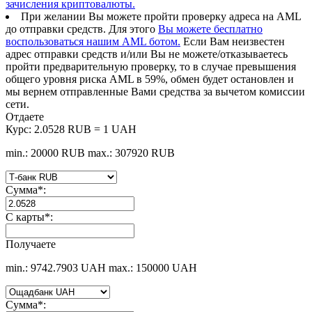
зачисления криптовалюты.
При желании Вы можете пройти проверку адреса на AML
до отправки средств. Для этого
Вы можете бесплатно
воспользоваться нашим AML ботом.
Если Вам неизвестен
адрес отправки средств и/или Вы не можете/отказываетесь
пройти предварительную проверку, то в случае превышения
общего уровня риска AML в 59%, обмен будет остановлен и
мы вернем отправленные Вами средства за вычетом комиссии
сети.
Отдаете
Курс:
2.0528 RUB = 1 UAH
min.: 20000 RUB
max.: 307920 RUB
Сумма
*
:
С карты
*
:
Получаете
min.: 9742.7903 UAH
max.: 150000 UAH
Сумма
*
: