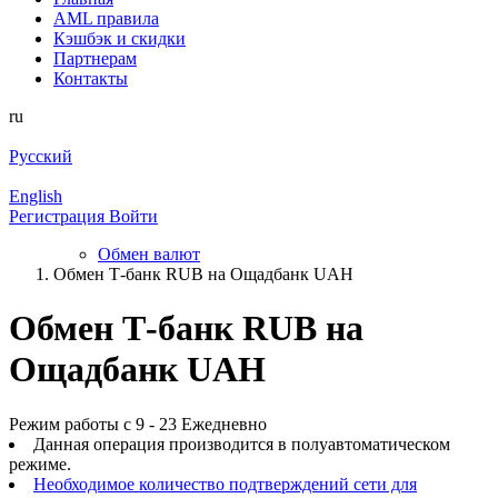
AML правила
Кэшбэк и cкидки
Партнерам
Контакты
ru
Русский
English
Регистрация
Войти
Обмен валют
Обмен Т-банк RUB на Ощадбанк UAH
Обмен Т-банк RUB на
Ощадбанк UAH
Режим работы с 9 - 23 Ежедневно
Данная операция производится в полуавтоматическом
режиме.
Необходимое количество подтверждений сети для