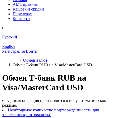
AML правила
Кэшбэк и cкидки
Партнерам
Контакты
ru
Русский
English
Регистрация
Войти
Обмен валют
Обмен Т-банк RUB на Visa/MasterCard USD
Обмен Т-банк RUB на
Visa/MasterCard USD
Данная операция производится в полуавтоматическом
режиме.
Необходимое количество подтверждений сети для
зачисления криптовалюты.