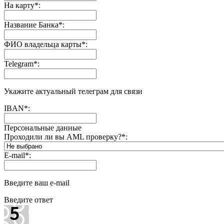
На карту
*
:
Название Банка
*
:
ФИО владельца карты
*
:
Telegram
*
:
Укажите актуальный телеграм для связи
IBAN
*
:
Персональные данные
Проходили ли вы AML проверку?
*
:
E-mail
*
:
Введите ваш e-mail
Введите ответ