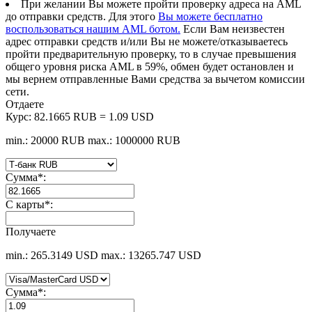
При желании Вы можете пройти проверку адреса на AML
до отправки средств. Для этого
Вы можете бесплатно
воспользоваться нашим AML ботом.
Если Вам неизвестен
адрес отправки средств и/или Вы не можете/отказываетесь
пройти предварительную проверку, то в случае превышения
общего уровня риска AML в 59%, обмен будет остановлен и
мы вернем отправленные Вами средства за вычетом комиссии
сети.
Отдаете
Курс:
82.1665 RUB = 1.09 USD
min.: 20000 RUB
max.: 1000000 RUB
Сумма
*
:
С карты
*
:
Получаете
min.: 265.3149 USD
max.: 13265.747 USD
Сумма
*
: