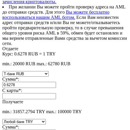
зачисления криптовалюты.
При желании Вы можете пройти проверку адреса на AML
до отправки средств. Для этого
Вы можете бесплатно
воспользоваться нашим AML ботом.
Если Вам неизвестен
адрес отправки средств и/или Вы не можете/отказываетесь
пройти предварительную проверку, то в случае превышения
общего уровня риска AML в 59%, обмен будет остановлен и
мы вернем отправленные Вами средства за вычетом комиссии
сети.
Отдаете
Курс:
0.6278 RUB = 1 TRY
min.: 20000 RUB
max.: 62780 RUB
Сумма
*
:
С карты
*
:
Получаете
min.: 31857.2794 TRY
max.: 100000 TRY
Сумма
*
: