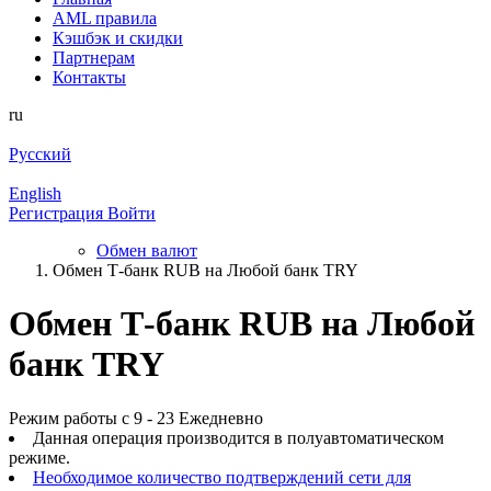
AML правила
Кэшбэк и cкидки
Партнерам
Контакты
ru
Русский
English
Регистрация
Войти
Обмен валют
Обмен Т-банк RUB на Любой банк TRY
Обмен Т-банк RUB на Любой
банк TRY
Режим работы с 9 - 23 Ежедневно
Данная операция производится в полуавтоматическом
режиме.
Необходимое количество подтверждений сети для