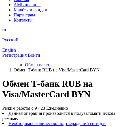
AML правила
Кэшбэк и cкидки
Партнерам
Контакты
ru
Русский
English
Регистрация
Войти
Обмен валют
Обмен Т-банк RUB на Visa/MasterCard BYN
Обмен Т-банк RUB на
Visa/MasterCard BYN
Режим работы с 9 - 23 Ежедневно
Данная операция производится в полуавтоматическом
режиме.
Необходимое количество подтверждений сети для