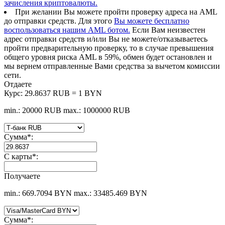
зачисления криптовалюты.
При желании Вы можете пройти проверку адреса на AML
до отправки средств. Для этого
Вы можете бесплатно
воспользоваться нашим AML ботом.
Если Вам неизвестен
адрес отправки средств и/или Вы не можете/отказываетесь
пройти предварительную проверку, то в случае превышения
общего уровня риска AML в 59%, обмен будет остановлен и
мы вернем отправленные Вами средства за вычетом комиссии
сети.
Отдаете
Курс:
29.8637 RUB = 1 BYN
min.: 20000 RUB
max.: 1000000 RUB
Сумма
*
:
С карты
*
:
Получаете
min.: 669.7094 BYN
max.: 33485.469 BYN
Сумма
*
: