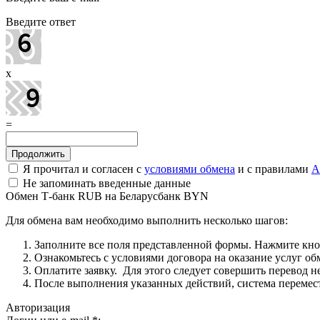
Введите ответ
x
=
Я прочитал и согласен с
условиями обмена
и с правилами
A
Не запоминать введенные данные
Обмен Т-банк RUB на Беларусбанк BYN
Для обмена вам необходимо выполнить несколько шагов:
Заполните все поля представленной формы. Нажмите кн
Ознакомьтесь с условиями договора на оказание услуг об
Оплатите заявку. Для этого следует совершить перевод 
После выполнения указанных действий, система перемести
Авторизация