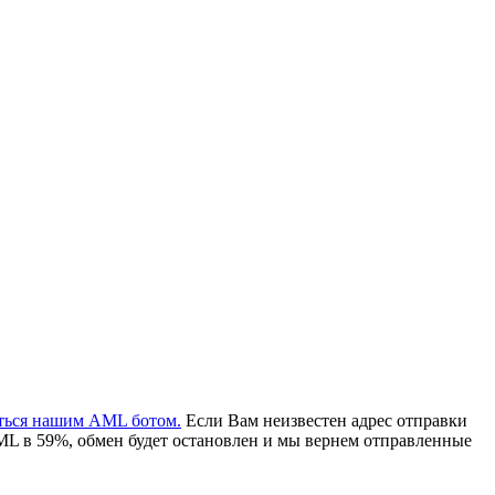
аться нашим AML ботом.
Если Вам неизвестен адрес отправки
ML в 59%, обмен будет остановлен и мы вернем отправленные