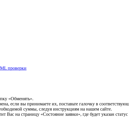
ML проверки
опку «Обменять».
мена, если вы принимаете их, поставьте галочку в соответствую
необходимой суммы, следуя инструкциям на нашем сайте.
т Вас на страницу «Состояние заявки», где будет указан статус