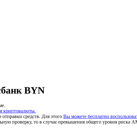
сбанк BYN
ме.
ия криптовалюты.
 отправки средств. Для этого
Вы можете бесплатно воспользов
льную проверку, то в случае превышения общего уровня риска A