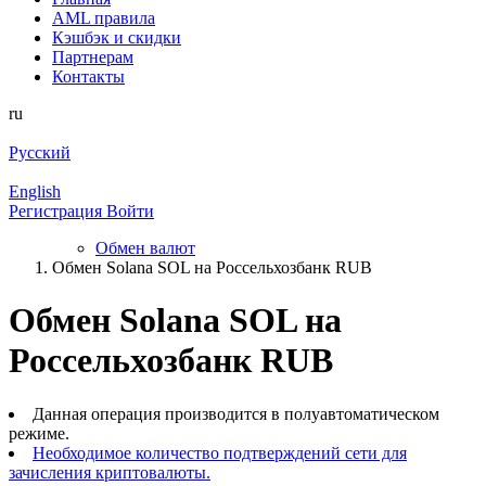
AML правила
Кэшбэк и cкидки
Партнерам
Контакты
ru
Русский
English
Регистрация
Войти
Обмен валют
Обмен Solana SOL на Россельхозбанк RUB
Обмен Solana SOL на
Россельхозбанк RUB
Данная операция производится в полуавтоматическом
режиме.
Необходимое количество подтверждений сети для
зачисления криптовалюты.