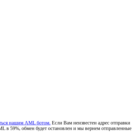
аться нашим AML ботом.
Если Вам неизвестен адрес отправки
ML в 59%, обмен будет остановлен и мы вернем отправленные