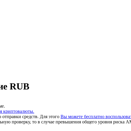
ие RUB
ме.
ия криптовалюты.
 отправки средств. Для этого
Вы можете бесплатно воспользов
льную проверку, то в случае превышения общего уровня риска A