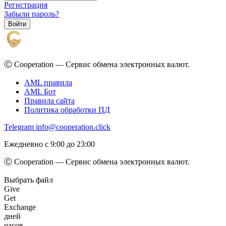
Регистрация
Забыли пароль?
Ⓒ Cooperation — Сервис обмена электронных валют.
AML правила
AML Бот
Правила сайта
Политика обработки ПД
Telegram
info@cooperation.click
Ежедневно с 9:00 до 23:00
Ⓒ Cooperation — Сервис обмена электронных валют.
Выбрать файл
Give
Get
Exchange
дней
часов