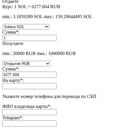
Отдаете
Курс:
1 SOL = 6277.604 RUB
min.: 3.1859289 SOL
max.: 159.29644495 SOL
Сумма
*
:
Получаете
min.: 20000 RUB
max.: 1000000 RUB
Сумма
*
:
На карту
*
:
Укажите номер телефона для перевода по СБП
ФИО владельца карты
*
:
Telegram
*
: