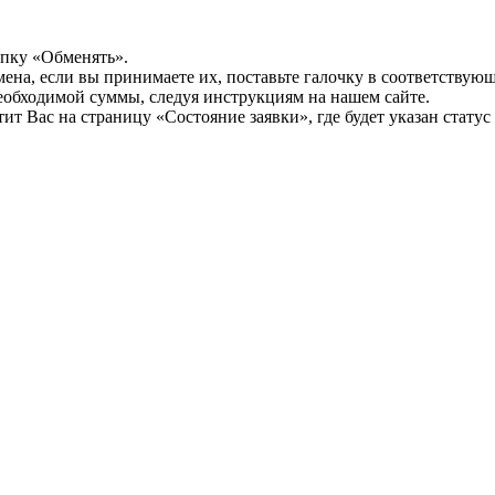
опку «Обменять».
мена, если вы принимаете их, поставьте галочку в соответствую
необходимой суммы, следуя инструкциям на нашем сайте.
т Вас на страницу «Состояние заявки», где будет указан статус