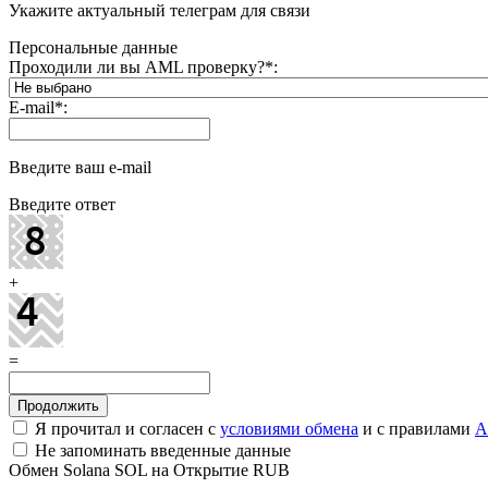
Укажите актуальный телеграм для связи
Персональные данные
Проходили ли вы AML проверку?
*
:
E-mail
*
:
Введите ваш e-mail
Введите ответ
+
=
Я прочитал и согласен с
условиями обмена
и с правилами
A
Не запоминать введенные данные
Обмен Solana SOL на Открытие RUB