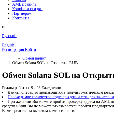
AML правила
Кэшбэк и cкидки
Партнерам
Контакты
ru
Русский
English
Регистрация
Войти
Обмен валют
Обмен Solana SOL на Открытие RUB
Обмен Solana SOL на Открыт
Режим работы с 9 - 23 Ежедневно
Данная операция производится в полуавтоматическом режи
Необходимое количество подтверждений сети для зачислен
При желании Вы можете пройти проверку адреса на AML до
средств и/или Вы не можете/отказываетесь пройти предварите
Вами средства за вычетом комиссии сети.