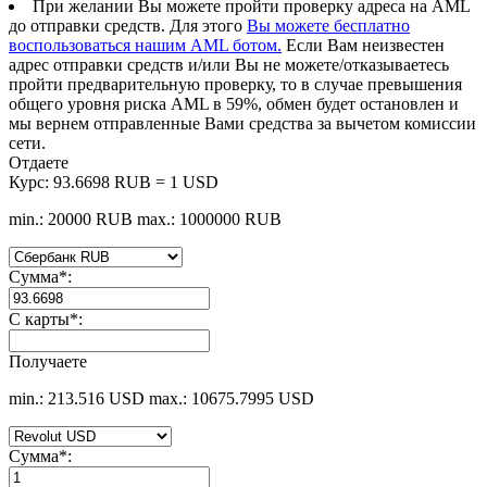
При желании Вы можете пройти проверку адреса на AML
до отправки средств. Для этого
Вы можете бесплатно
воспользоваться нашим AML ботом.
Если Вам неизвестен
адрес отправки средств и/или Вы не можете/отказываетесь
пройти предварительную проверку, то в случае превышения
общего уровня риска AML в 59%, обмен будет остановлен и
мы вернем отправленные Вами средства за вычетом комиссии
сети.
Отдаете
Курс:
93.6698 RUB = 1 USD
min.: 20000 RUB
max.: 1000000 RUB
Сумма
*
:
С карты
*
:
Получаете
min.: 213.516 USD
max.: 10675.7995 USD
Сумма
*
: