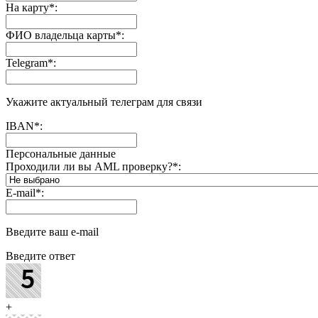
На карту
*
:
ФИО владельца карты
*
:
Telegram
*
:
Укажите актуальный телеграм для связи
IBAN
*
:
Персональные данные
Проходили ли вы AML проверку?
*
:
E-mail
*
:
Введите ваш e-mail
Введите ответ
+