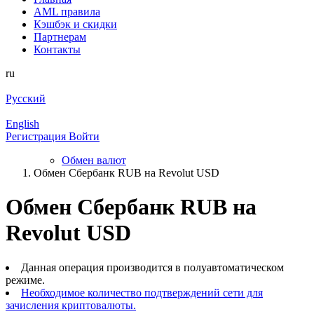
AML правила
Кэшбэк и cкидки
Партнерам
Контакты
ru
Русский
English
Регистрация
Войти
Обмен валют
Обмен Сбербанк RUB на Revolut USD
Обмен Сбербанк RUB на
Revolut USD
Данная операция производится в полуавтоматическом
режиме.
Необходимое количество подтверждений сети для
зачисления криптовалюты.