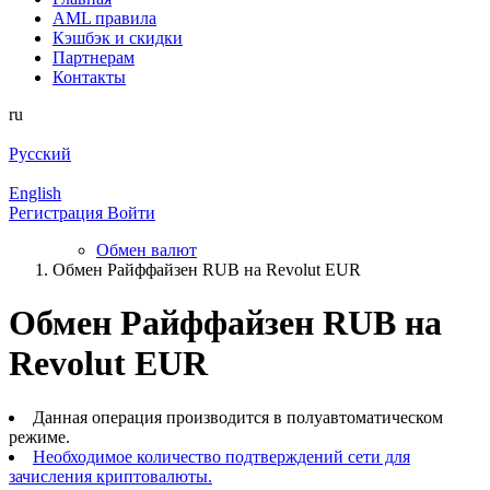
AML правила
Кэшбэк и cкидки
Партнерам
Контакты
ru
Русский
English
Регистрация
Войти
Обмен валют
Обмен Райффайзен RUB на Revolut EUR
Обмен Райффайзен RUB на
Revolut EUR
Данная операция производится в полуавтоматическом
режиме.
Необходимое количество подтверждений сети для
зачисления криптовалюты.