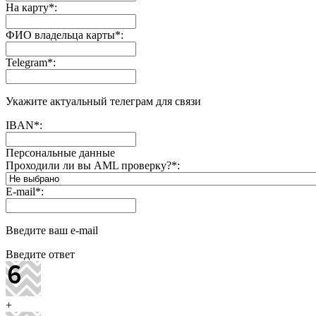
На карту
*
:
ФИО владельца карты
*
:
Telegram
*
:
Укажите актуальный телеграм для связи
IBAN
*
:
Персональные данные
Проходили ли вы AML проверку?
*
:
E-mail
*
:
Введите ваш e-mail
Введите ответ
+