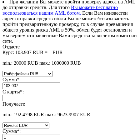
При желании Вы можете пройти проверку адреса на AML
до отправки средств. Для этого
Вы можете бесплатно
воспользоваться нашим AML ботом.
Если Вам неизвестен
адрес отправки средств и/или Вы не можете/отказываетесь
пройти предварительную проверку, то в случае превышения
общего уровня риска AML в 59%, обмен будет остановлен и
мы вернем отправленные Вами средства за вычетом комиссии
сети.
Отдаете
Курс:
103.907 RUB = 1 EUR
min.: 20000 RUB
max.: 1000000 RUB
Сумма
*
:
С карты
*
:
Получаете
min.: 192.4798 EUR
max.: 9623.9907 EUR
Сумма
*
: