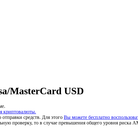
sa/MasterCard USD
ме.
ия криптовалюты.
 отправки средств. Для этого
Вы можете бесплатно воспользов
льную проверку, то в случае превышения общего уровня риска A