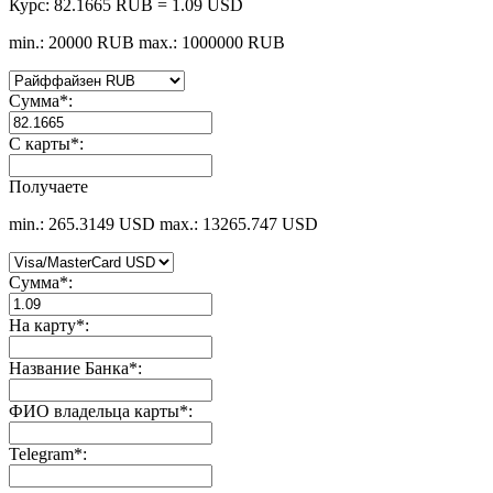
Курс:
82.1665 RUB = 1.09 USD
min.: 20000 RUB
max.: 1000000 RUB
Сумма
*
:
С карты
*
:
Получаете
min.: 265.3149 USD
max.: 13265.747 USD
Сумма
*
:
На карту
*
:
Название Банка
*
:
ФИО владельца карты
*
:
Telegram
*
: