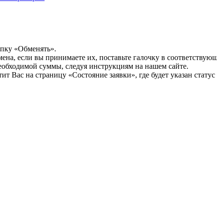
опку «Обменять».
мена, если вы принимаете их, поставьте галочку в соответствую
необходимой суммы, следуя инструкциям на нашем сайте.
т Вас на страницу «Состояние заявки», где будет указан статус