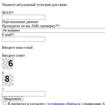
Укажите актуальный телеграм для связи
IBAN
*
:
Персональные данные
Проходили ли вы AML проверку?
*
:
E-mail
*
:
Введите ваш e-mail
Введите ответ
x
=
Я прочитал и согласен с
условиями обмена
и с правилами
A