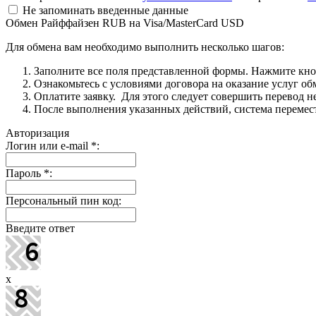
Не запоминать введенные данные
Обмен Райффайзен RUB на Visa/MasterCard USD
Для обмена вам необходимо выполнить несколько шагов:
Заполните все поля представленной формы. Нажмите кн
Ознакомьтесь с условиями договора на оказание услуг об
Оплатите заявку. Для этого следует совершить перевод 
После выполнения указанных действий, система перемести
Авторизация
Логин или e-mail
*
:
Пароль
*
:
Персональный пин код:
Введите ответ
x