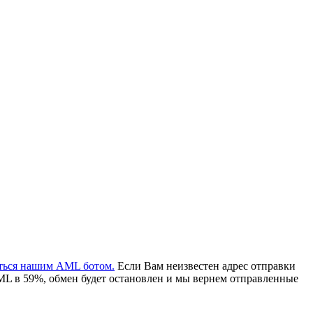
аться нашим AML ботом.
Если Вам неизвестен адрес отправки
ML в 59%, обмен будет остановлен и мы вернем отправленные