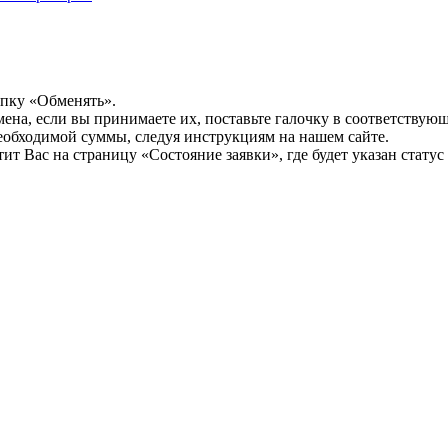
опку «Обменять».
мена, если вы принимаете их, поставьте галочку в соответствую
необходимой суммы, следуя инструкциям на нашем сайте.
т Вас на страницу «Состояние заявки», где будет указан статус