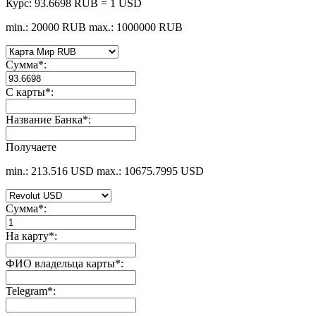
Курс:
93.6698 RUB = 1 USD
min.: 20000 RUB
max.: 1000000 RUB
Сумма
*
:
С карты
*
:
Название Банка
*
:
Получаете
min.: 213.516 USD
max.: 10675.7995 USD
Сумма
*
:
На карту
*
:
ФИО владельца карты
*
:
Telegram
*
: