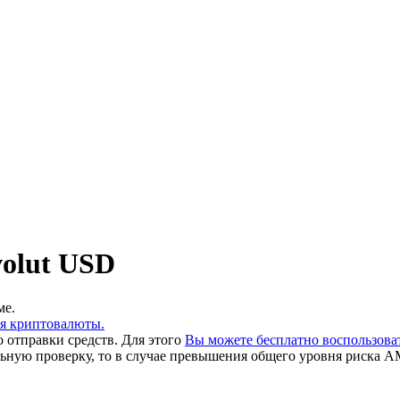
olut USD
ме.
ия криптовалюты.
 отправки средств. Для этого
Вы можете бесплатно воспользов
льную проверку, то в случае превышения общего уровня риска A