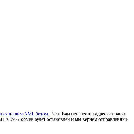
аться нашим AML ботом.
Если Вам неизвестен адрес отправки
ML в 59%, обмен будет остановлен и мы вернем отправленные