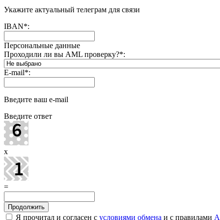
Укажите актуальный телеграм для связи
IBAN
*
:
Персональные данные
Проходили ли вы AML проверку?
*
:
E-mail
*
:
Введите ваш e-mail
Введите ответ
x
=
Я прочитал и согласен с
условиями обмена
и с правилами
A