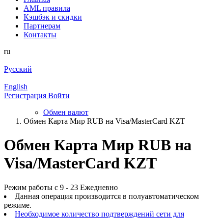
AML правила
Кэшбэк и cкидки
Партнерам
Контакты
ru
Русский
English
Регистрация
Войти
Обмен валют
Обмен Карта Мир RUB на Visa/MasterCard KZT
Обмен Карта Мир RUB на
Visa/MasterCard KZT
Режим работы с 9 - 23 Ежедневно
Данная операция производится в полуавтоматическом
режиме.
Необходимое количество подтверждений сети для