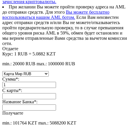
зачисления криптовалюты.
При желании Вы можете пройти проверку адреса на AML
до отправки средств. Для этого
Вы можете бесплатно
воспользоваться нашим AML ботом.
Если Вам неизвестен
адрес отправки средств и/или Вы не можете/отказываетесь
пройти предварительную проверку, то в случае превышения
общего уровня риска AML в 59%, обмен будет остановлен и
мы вернем отправленные Вами средства за вычетом комиссии
сети.
Отдаете
Курс:
1 RUB = 5.0882 KZT
min.: 20000 RUB
max.: 1000000 RUB
Сумма
*
:
С карты
*
:
Название Банка
*
:
Получаете
min.: 101764 KZT
max.: 5088200 KZT