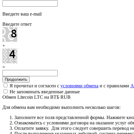
Введите ваш e-mail
Введите ответ
+
=
Я прочитал и согласен с
условиями обмена
и с правилами
A
Не запоминать введенные данные
Обмен Litecoin LTC на ВТБ RUB
Для обмена вам необходимо выполнить несколько шагов:
Заполните все поля представленной формы. Нажмите кн
Ознакомьтесь с условиями договора на оказание услуг об
Оплатите заявку. Для этого следует совершить перевод 
После выполнения указанных действий, система перемести