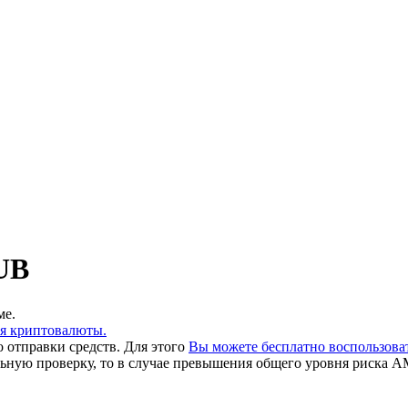
UB
ме.
ия криптовалюты.
 отправки средств. Для этого
Вы можете бесплатно воспользов
льную проверку, то в случае превышения общего уровня риска A