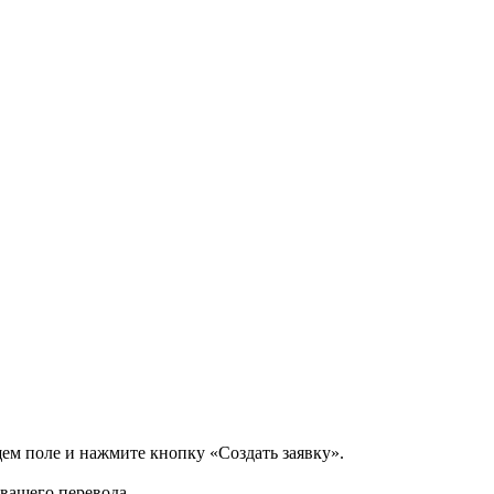
щем поле и нажмите кнопку «Создать заявку».
 вашего перевода.