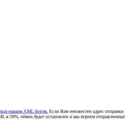
аться нашим AML ботом.
Если Вам неизвестен адрес отправки
ML в 59%, обмен будет остановлен и мы вернем отправленные