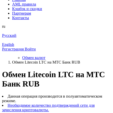
AML правила
Кэшбэк и cкидки
Партнерам
Контакты
ru
Русский
English
Регистрация
Войти
Обмен валют
Обмен Litecoin LTC на МТС Банк RUB
Обмен Litecoin LTC на МТС
Банк RUB
Данная операция производится в полуавтоматическом
режиме.
Необходимое количество подтверждений сети для
зачисления криптовалюты.