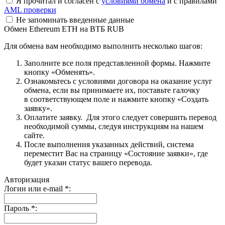
Я прочитал и согласен с
условиями обмена
и с правилами
AML проверки
Не запоминать введенные данные
Обмен Ethereum ETH на ВТБ RUB
Для обмена вам необходимо выполнить несколько шагов:
Заполните все поля представленной формы. Нажмите
кнопку «Обменять».
Ознакомьтесь с условиями договора на оказание услуг
обмена, если вы принимаете их, поставьте галочку
в соответствующем поле и нажмите кнопку «Создать
заявку».
Оплатите заявку. Для этого следует совершить перевод
необходимой суммы, следуя инструкциям на нашем
сайте.
После выполнения указанных действий, система
переместит Вас на страницу «Состояние заявки», где
будет указан статус вашего перевода.
Авторизация
Логин или e-mail
*
:
Пароль
*
: