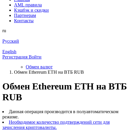
AML правила
Кэшбэк и cкидки
Партнерам
Контакты
ru
Русский
English
Регистрация
Войти
Обмен валют
Обмен Ethereum ETH на ВТБ RUB
Обмен Ethereum ETH на ВТБ
RUB
Данная операция производится в полуавтоматическом
режиме.
Необходимое количество подтверждений сети для
зачисления криптовалюты.