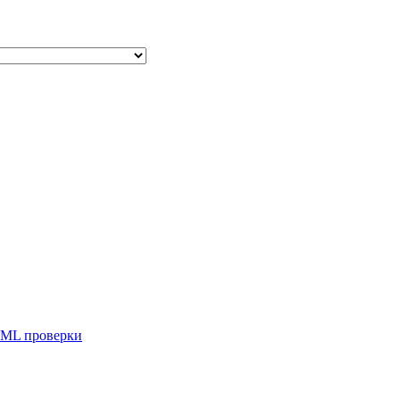
ML проверки