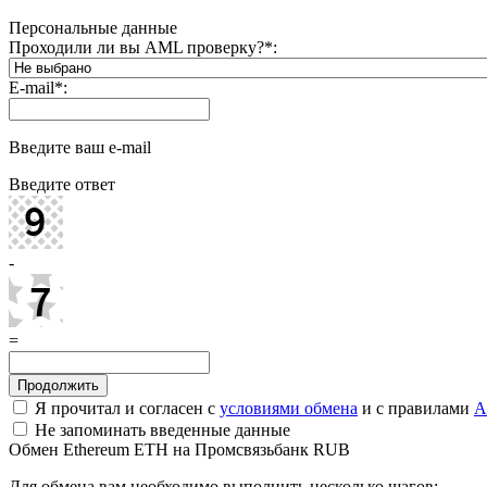
Персональные данные
Проходили ли вы AML проверку?
*
:
E-mail
*
:
Введите ваш e-mail
Введите ответ
-
=
Я прочитал и согласен с
условиями обмена
и с правилами
A
Не запоминать введенные данные
Обмен Ethereum ETH на Промсвязьбанк RUB
Для обмена вам необходимо выполнить несколько шагов: