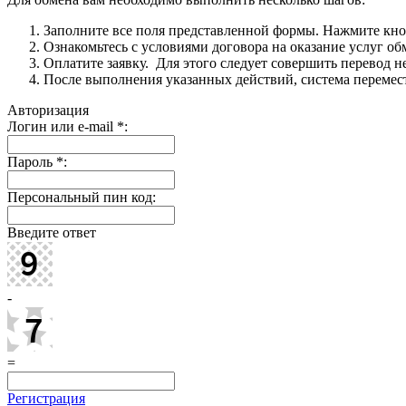
Заполните все поля представленной формы. Нажмите кн
Ознакомьтесь с условиями договора на оказание услуг об
Оплатите заявку. Для этого следует совершить перевод 
После выполнения указанных действий, система перемести
Авторизация
Логин или e-mail
*
:
Пароль
*
:
Персональный пин код:
Введите ответ
-
=
Регистрация