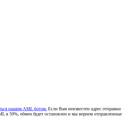
аться нашим AML ботом.
Если Вам неизвестен адрес отправки
ML в 59%, обмен будет остановлен и мы вернем отправленные