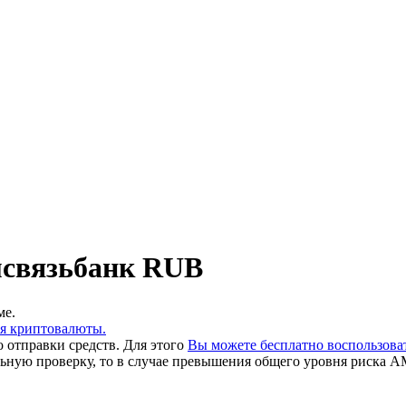
мсвязьбанк RUB
ме.
ия криптовалюты.
 отправки средств. Для этого
Вы можете бесплатно воспользов
льную проверку, то в случае превышения общего уровня риска A