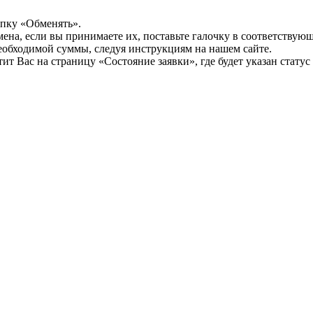
опку «Обменять».
мена, если вы принимаете их, поставьте галочку в соответствую
необходимой суммы, следуя инструкциям на нашем сайте.
т Вас на страницу «Состояние заявки», где будет указан статус