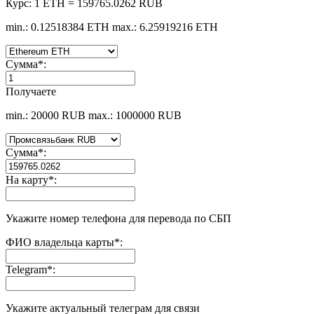
Курс:
1 ETH = 159765.0262 RUB
min.: 0.12518384 ETH
max.: 6.25919216 ETH
Сумма
*
:
Получаете
min.: 20000 RUB
max.: 1000000 RUB
Сумма
*
:
На карту
*
:
Укажите номер телефона для перевода по СБП
ФИО владельца карты
*
:
Telegram
*
:
Укажите актуальный телеграм для связи