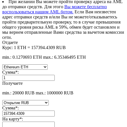
При желании Вы можете пройти проверку адреса на AML
до отправки средств. Для этого
Вы можете бесплатно
воспользоваться нашим AML ботом.
Если Вам неизвестен
адрес отправки средств и/или Вы не можете/отказываетесь
пройти предварительную проверку, то в случае превышения
общего уровня риска AML в 59%, обмен будет остановлен и
мы вернем отправленные Вами средства за вычетом комиссии
сети.
Отдаете
Курс:
1 ETH = 157394.4309 RUB
min.: 0.1270693 ETH
max.: 6.35346495 ETH
Сумма
*
:
Получаете
min.: 20000 RUB
max.: 1000000 RUB
Сумма
*
:
На карту
*
: