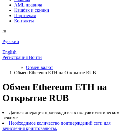
AML правила
Кэшбэк и cкидки
Партнерам
Контакты
ru
Русский
English
Регистрация
Войти
Обмен валют
Обмен Ethereum ETH на Открытие RUB
Обмен Ethereum ETH на
Открытие RUB
Данная операция производится в полуавтоматическом
режиме.
Необходимое количество подтверждений сети для
зачисления криптовалюты.