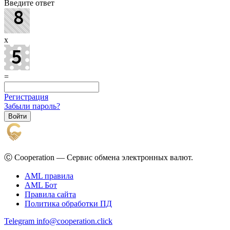
Введите ответ
x
=
Регистрация
Забыли пароль?
Ⓒ Cooperation — Сервис обмена электронных валют.
AML правила
AML Бот
Правила сайта
Политика обработки ПД
Telegram
info@cooperation.click