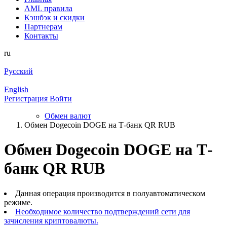
AML правила
Кэшбэк и cкидки
Партнерам
Контакты
ru
Русский
English
Регистрация
Войти
Обмен валют
Обмен Dogecoin DOGE на Т-банк QR RUB
Обмен Dogecoin DOGE на Т-
банк QR RUB
Данная операция производится в полуавтоматическом
режиме.
Необходимое количество подтверждений сети для
зачисления криптовалюты.