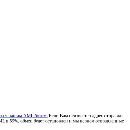
аться нашим AML ботом.
Если Вам неизвестен адрес отправки
ML в 59%, обмен будет остановлен и мы вернем отправленные