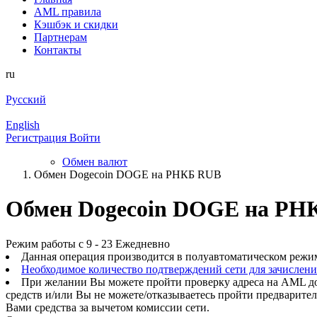
AML правила
Кэшбэк и cкидки
Партнерам
Контакты
ru
Русский
English
Регистрация
Войти
Обмен валют
Обмен Dogecoin DOGE на РНКБ RUB
Обмен Dogecoin DOGE на РН
Режим работы с 9 - 23 Ежедневно
Данная операция производится в полуавтоматическом режи
Необходимое количество подтверждений сети для зачислен
При желании Вы можете пройти проверку адреса на AML до
средств и/или Вы не можете/отказываетесь пройти предварите
Вами средства за вычетом комиссии сети.