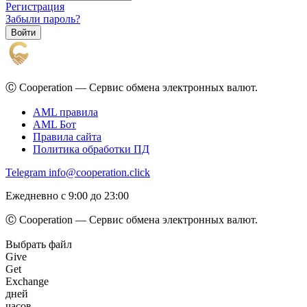
Регистрация
Забыли пароль?
Ⓒ Cooperation — Сервис обмена электронных валют.
AML правила
AML Бот
Правила сайта
Политика обработки ПД
Telegram
info@cooperation.click
Ежедневно с 9:00 до 23:00
Ⓒ Cooperation — Сервис обмена электронных валют.
Выбрать файл
Give
Get
Exchange
дней
часов