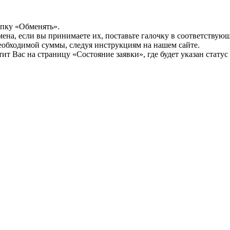
опку «Обменять».
мена, если вы принимаете их, поставьте галочку в соответствую
необходимой суммы, следуя инструкциям на нашем сайте.
т Вас на страницу «Состояние заявки», где будет указан статус