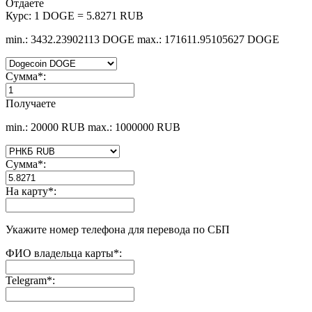
Отдаете
Курс:
1 DOGE = 5.8271 RUB
min.: 3432.23902113 DOGE
max.: 171611.95105627 DOGE
Сумма
*
:
Получаете
min.: 20000 RUB
max.: 1000000 RUB
Сумма
*
:
На карту
*
:
Укажите номер телефона для перевода по СБП
ФИО владельца карты
*
:
Telegram
*
: