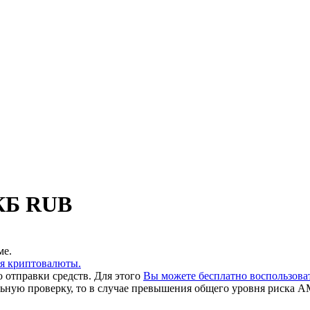
КБ RUB
ме.
ия криптовалюты.
 отправки средств. Для этого
Вы можете бесплатно воспользов
льную проверку, то в случае превышения общего уровня риска A