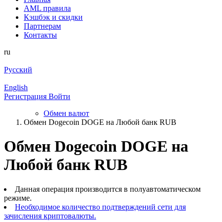
AML правила
Кэшбэк и cкидки
Партнерам
Контакты
ru
Русский
English
Регистрация
Войти
Обмен валют
Обмен Dogecoin DOGE на Любой банк RUB
Обмен Dogecoin DOGE на
Любой банк RUB
Данная операция производится в полуавтоматическом
режиме.
Необходимое количество подтверждений сети для
зачисления криптовалюты.