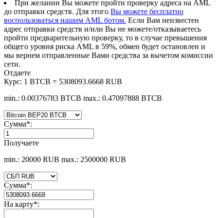
При желании Вы можете пройти проверку адреса на AML
до отправки средств. Для этого
Вы можете бесплатно
воспользоваться нашим AML ботом.
Если Вам неизвестен
адрес отправки средств и/или Вы не можете/отказываетесь
пройти предварительную проверку, то в случае превышения
общего уровня риска AML в 59%, обмен будет остановлен и
мы вернем отправленные Вами средства за вычетом комиссии
сети.
Отдаете
Курс:
1 BTCB = 5308093.6668 RUB
min.: 0.00376783 BTCB
max.: 0.47097888 BTCB
Сумма
*
:
Получаете
min.: 20000 RUB
max.: 2500000 RUB
Сумма
*
:
На карту
*
: