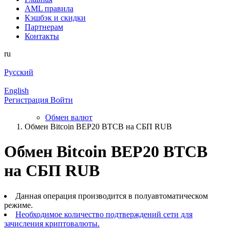
AML правила
Кэшбэк и cкидки
Партнерам
Контакты
ru
Русский
English
Регистрация
Войти
Обмен валют
Обмен Bitcoin BEP20 BTCB на СБП RUB
Обмен Bitcoin BEP20 BTCB
на СБП RUB
Данная операция производится в полуавтоматическом
режиме.
Необходимое количество подтверждений сети для
зачисления криптовалюты.