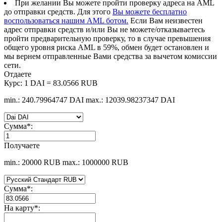
При желании Вы можете пройти проверку адреса на AML
до отправки средств. Для этого
Вы можете бесплатно
воспользоваться нашим AML ботом.
Если Вам неизвестен
адрес отправки средств и/или Вы не можете/отказываетесь
пройти предварительную проверку, то в случае превышения
общего уровня риска AML в 59%, обмен будет остановлен и
мы вернем отправленные Вами средства за вычетом комиссии
сети.
Отдаете
Курс:
1 DAI = 83.0566 RUB
min.: 240.79964747 DAI
max.: 12039.98237347 DAI
Сумма
*
:
Получаете
min.: 20000 RUB
max.: 1000000 RUB
Сумма
*
:
На карту
*
: