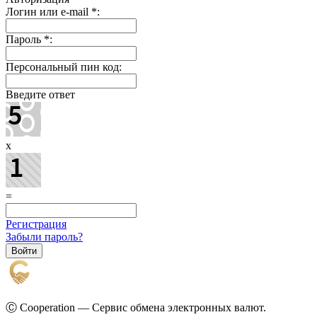
Логин или e-mail
*
:
Пароль
*
:
Персональный пин код:
Введите ответ
x
=
Регистрация
Забыли пароль?
Ⓒ Cooperation — Сервис обмена электронных валют.