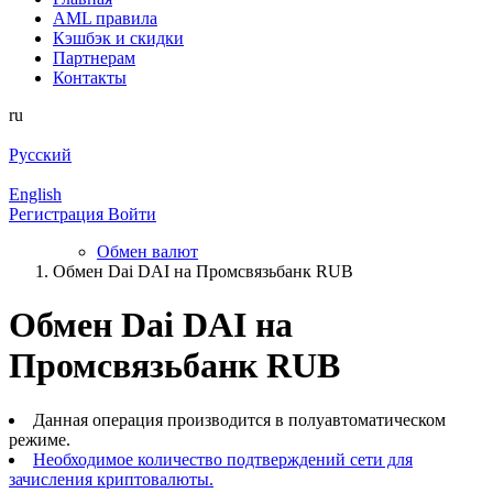
AML правила
Кэшбэк и cкидки
Партнерам
Контакты
ru
Русский
English
Регистрация
Войти
Обмен валют
Обмен Dai DAI на Промсвязьбанк RUB
Обмен Dai DAI на
Промсвязьбанк RUB
Данная операция производится в полуавтоматическом
режиме.
Необходимое количество подтверждений сети для
зачисления криптовалюты.