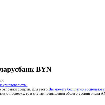
ларусбанк BYN
ме.
ия криптовалюты.
 отправки средств. Для этого
Вы можете бесплатно воспользов
льную проверку, то в случае превышения общего уровня риска A