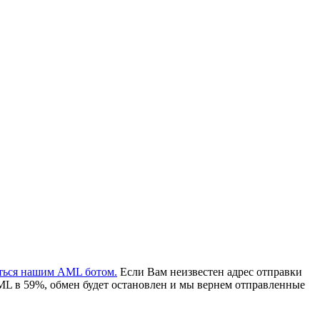
аться нашим AML ботом.
Если Вам неизвестен адрес отправки
ML в 59%, обмен будет остановлен и мы вернем отправленные