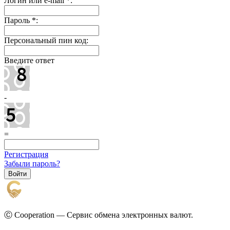
Логин или e-mail
*
:
Пароль
*
:
Персональный пин код:
Введите ответ
-
=
Регистрация
Забыли пароль?
Ⓒ Cooperation — Сервис обмена электронных валют.