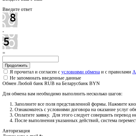
Введите ответ
-
=
Я прочитал и согласен с
условиями обмена
и с правилами
A
Не запоминать введенные данные
Обмен Любой банк RUB на Беларусбанк BYN
Для обмена вам необходимо выполнить несколько шагов:
Заполните все поля представленной формы. Нажмите кн
Ознакомьтесь с условиями договора на оказание услуг об
Оплатите заявку. Для этого следует совершить перевод 
После выполнения указанных действий, система перемести
Авторизация