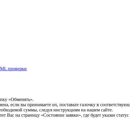
ML проверки
опку «Обменять».
мена, если вы принимаете их, поставьте галочку в соответствую
необходимой суммы, следуя инструкциям на нашем сайте.
т Вас на страницу «Состояние заявки», где будет указан статус