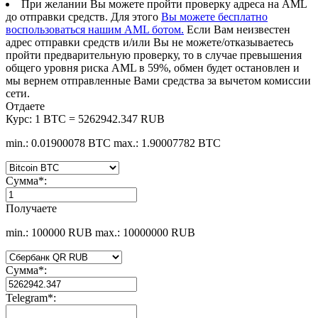
При желании Вы можете пройти проверку адреса на AML
до отправки средств. Для этого
Вы можете бесплатно
воспользоваться нашим AML ботом.
Если Вам неизвестен
адрес отправки средств и/или Вы не можете/отказываетесь
пройти предварительную проверку, то в случае превышения
общего уровня риска AML в 59%, обмен будет остановлен и
мы вернем отправленные Вами средства за вычетом комиссии
сети.
Отдаете
Курс:
1 BTC = 5262942.347 RUB
min.: 0.01900078 BTC
max.: 1.90007782 BTC
Сумма
*
:
Получаете
min.: 100000 RUB
max.: 10000000 RUB
Сумма
*
:
Telegram
*
: