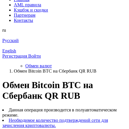
AML правила
Кэшбэк и cкидки
Партнерам
Контакты
ru
Русский
English
Регистрация
Войти
Обмен валют
Обмен Bitcoin BTC на Сбербанк QR RUB
Обмен Bitcoin BTC на
Сбербанк QR RUB
Данная операция производится в полуавтоматическом
режиме.
Необходимое количество подтверждений сети для
зачисления криптовалюты.