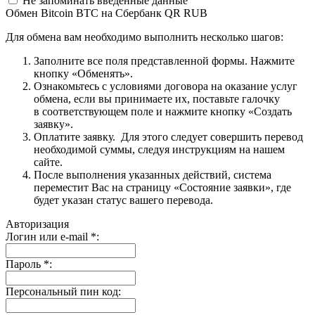
Не запоминать введенные данные
Обмен Bitcoin BTC на Сбербанк QR RUB
Для обмена вам необходимо выполнить несколько шагов:
Заполните все поля представленной формы. Нажмите
кнопку «Обменять».
Ознакомьтесь с условиями договора на оказание услуг
обмена, если вы принимаете их, поставьте галочку
в соответствующем поле и нажмите кнопку «Создать
заявку».
Оплатите заявку. Для этого следует совершить перевод
необходимой суммы, следуя инструкциям на нашем
сайте.
После выполнения указанных действий, система
переместит Вас на страницу «Состояние заявки», где
будет указан статус вашего перевода.
Авторизация
Логин или e-mail
*
:
Пароль
*
:
Персональный пин код: